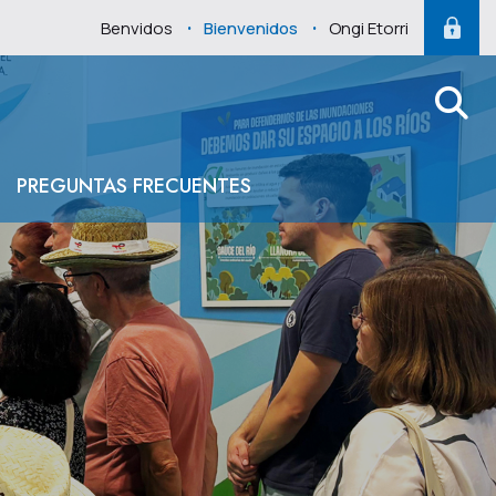
.
.
Benvidos
Bienvenidos
Ongi Etorri
PREGUNTAS FRECUENTES