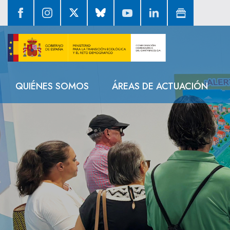
Inicio
Navegación
QUIÉNES SOMOS
ÁREAS DE ACTUACIÓN