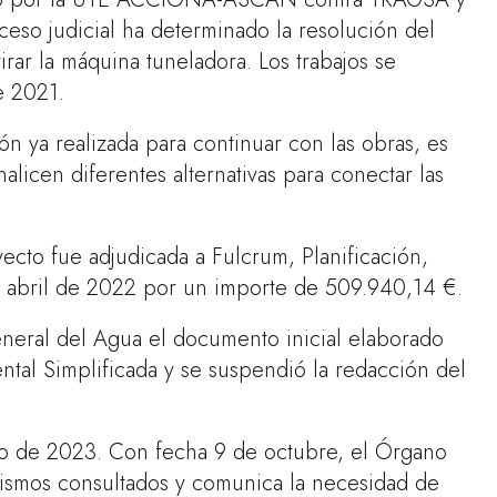
oceso judicial ha determinado la resolución del
rar la máquina tuneladora. Los trabajos se
e 2021.
ión ya realizada para continuar con las obras, es
licen diferentes alternativas para conectar las
yecto fue adjudicada a Fulcrum, Planificación,
 de abril de 2022 por un importe de 509.940,14 €.
eneral del Agua el documento inicial elaborado
ntal Simplificada y se suspendió la redacción del
ayo de 2023. Con fecha 9 de octubre, el Órgano
anismos consultados y comunica la necesidad de