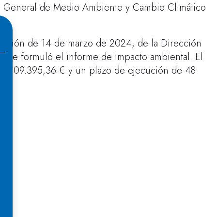
ción General de Medio Ambiente y Cambio Climático
lución de 14 de marzo de 2024, de la Dirección
e se formuló el informe de impacto ambiental. El
75.109.395,36 € y un plazo de ejecución de 48