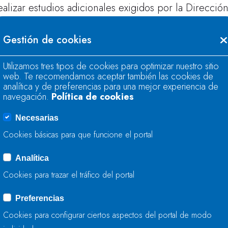
ealizar estudios adicionales exigidos por la Direc
el Gobierno de Cantabria.
Gestión de cookies
n el BOE de 21 de marzo de 2024, se publicó Reso
eneral de Calidad y Evaluación Ambiental, por la qu
Utilizamos tres tipos de cookies para optimizar nuestro sitio
royecto se encuentra redactado por un importe de 
web. Te recomendamos aceptar también las cookies de
analítica y de preferencias para una mejor experiencia de
eses.
navegación.
Política de cookies
Necesarias
ltima actualización:
mayo de 2026
Cookies básicas para que funcione el portal
Analítica
Cookies para trazar el tráfico del portal
Preferencias
Cookies para configurar ciertos aspectos del portal de modo