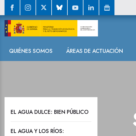
Subfluvial de 
Navegación
QUIÉNES SOMOS
ÁREAS DE ACTUACIÓN
EL AGUA DULCE: BIEN PÚBLICO
EL AGUA Y LOS RÍOS: