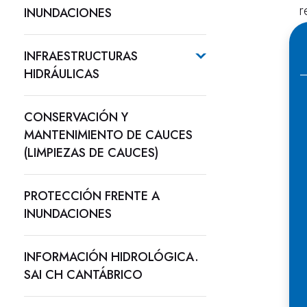
r
INUNDACIONES
d
INFRAESTRUCTURAS
E
HIDRÁULICAS
G
p
CONSERVACIÓN Y
m
MANTENIMIENTO DE CAUCES
(LIMPIEZAS DE CAUCES)
Ú
PROTECCIÓN FRENTE A
INUNDACIONES
INFORMACIÓN HIDROLÓGICA.
SAI CH CANTÁBRICO