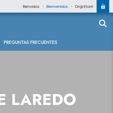
.
.
Benvidos
Bienvenidos
Ongi Etorri
PREGUNTAS FRECUENTES
E LAREDO