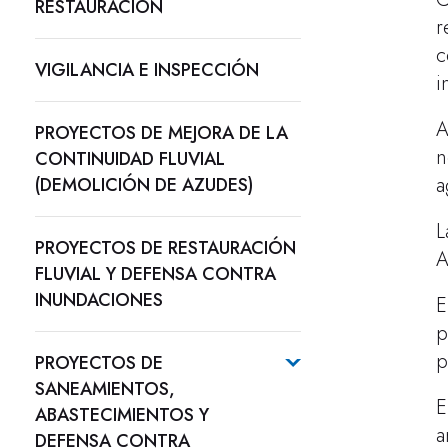
RESTAURACIÓN
r
c
VIGILANCIA E INSPECCIÓN
i
A
PROYECTOS DE MEJORA DE LA
n
CONTINUIDAD FLUVIAL
a
(DEMOLICIÓN DE AZUDES)
L
PROYECTOS DE RESTAURACIÓN
A
FLUVIAL Y DEFENSA CONTRA
INUNDACIONES
E
p
p
PROYECTOS DE
SANEAMIENTOS,
E
ABASTECIMIENTOS Y
a
DEFENSA CONTRA