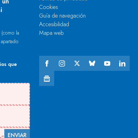
 un
Cookies
i
Guía de navegación
Accesibilidad
Mapa web
r
(como la
l apartado
cios que
ENVIAR