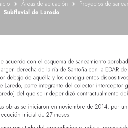
nicio
Áreas de actuación
Subfluvial de Laredo
e acuerdo con el esquema de saneamiento aprobado,
argen derecha de la ría de Santoña con la EDAR de 
or debajo de aquélla y los consiguientes dispositiv
e Laredo, parte integrante del colector-interceptor
aredo) del que se independizó contractualmente deb
as obras se iniciaron en noviembre de 2014, por u
jecución inicial de 27 meses.
omo resultado del procedimiento judicial promov