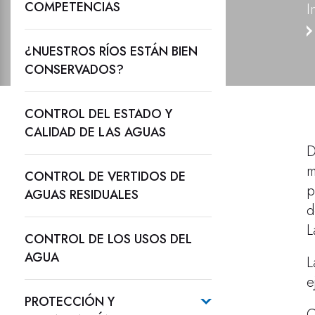
COMPETENCIAS
I
¿NUESTROS RÍOS ESTÁN BIEN
CONSERVADOS?
CONTROL DEL ESTADO Y
CALIDAD DE LAS AGUAS
D
m
CONTROL DE VERTIDOS DE
p
AGUAS RESIDUALES
d
L
CONTROL DE LOS USOS DEL
AGUA
L
e
PROTECCIÓN Y
C