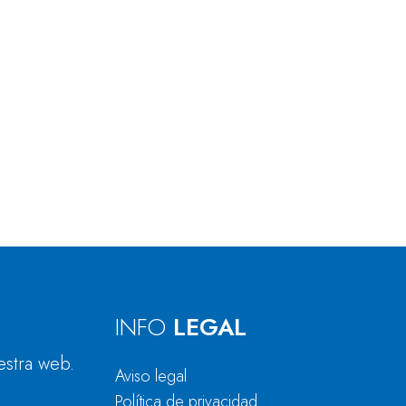
INFO
LEGAL
estra web.
Aviso legal
Política de privacidad