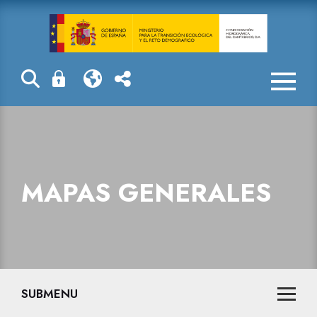
Mapas general
MAPAS GENERALES
SUBMENU