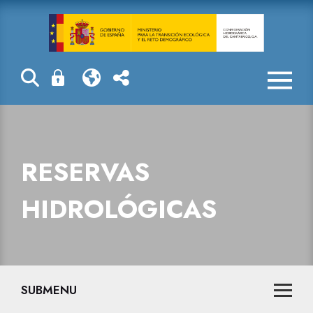
Reservas hidro
RESERVAS
HIDROLÓGICAS
SUBMENU