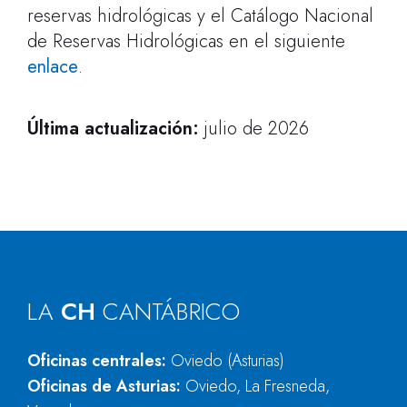
reservas hidrológicas y el Catálogo Nacional
de Reservas Hidrológicas en el siguiente
enlace
.
Última actualización:
julio de 2026
LA
CH
CANTÁBRICO
Oficinas centrales:
Oviedo (Asturias)
Oficinas de Asturias:
Oviedo, La Fresneda,