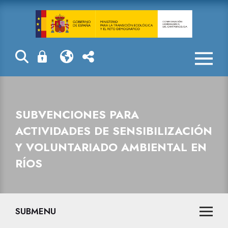
Subvenciones p
SUBVENCIONES PARA
ACTIVIDADES DE SENSIBILIZACIÓN
Y VOLUNTARIADO AMBIENTAL EN
RÍOS
SUBMENU