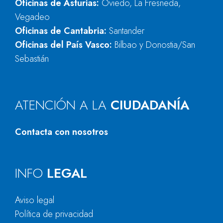
Oficinas de Asturias:
Oviedo, La Fresneda,
Vegadeo
Oficinas de Cantabria:
Santander
Oficinas del País Vasco:
Bilbao y Donostia/San
Sebastián
ATENCIÓN A LA
CIUDADANÍA
Contacta con nosotros
INFO
LEGAL
Aviso legal
Política de privacidad