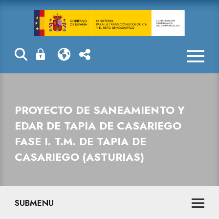
Proyecto de sa
PROYECTO DE SANEAMIENTO Y
EDAR DE TAPIA DE CASARIEGO
FASE I. T.M. DE TAPIA DE
CASARIEGO (ASTURIAS)
SUBMENU