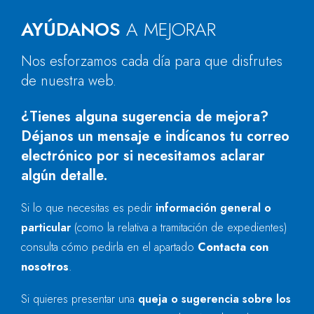
AYÚDANOS
A MEJORAR
Nos esforzamos cada día para que disfrutes
de nuestra web.
¿Tienes alguna sugerencia de mejora?
Déjanos un mensaje e indícanos tu correo
electrónico por si necesitamos aclarar
algún detalle.
Si lo que necesitas es pedir
información general o
particular
(como la relativa a tramitación de expedientes)
consulta cómo pedirla en el apartado
Contacta con
nosotros
.
Si quieres presentar una
queja o sugerencia sobre los