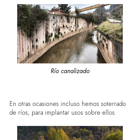
Río canalizado
En otras ocasiones incluso hemos soterrado
de ríos, para implantar usos sobre ellos.