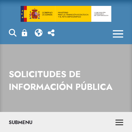
Solicitudes de
SOLICITUDES DE
INFORMACIÓN PÚBLICA
SUBMENU