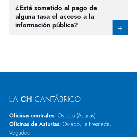
¿
Está sometido al pago de
alguna tasa el acceso a la
información pública
?
LA
CH
CANTÁBRICO
Oficinas centrales:
Oviedo (Asturias)
Oficinas de Asturias:
Oviedo, La Fresneda,
Vegadeo