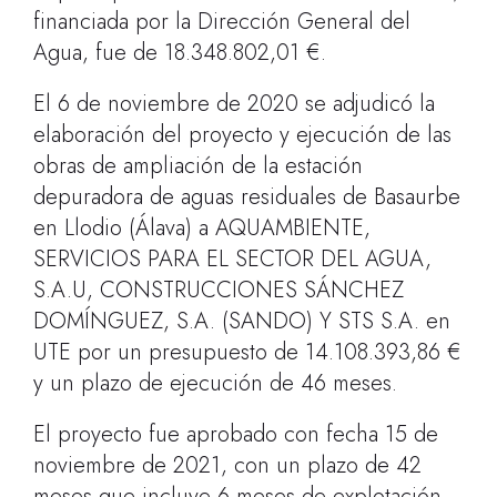
financiada por la Dirección General del
Agua, fue de 18.348.802,01 €.
El 6 de noviembre de 2020 se adjudicó la
elaboración del proyecto y ejecución de las
obras de ampliación de la estación
depuradora de aguas residuales de Basaurbe
en Llodio (Álava) a AQUAMBIENTE,
SERVICIOS PARA EL SECTOR DEL AGUA,
S.A.U, CONSTRUCCIONES SÁNCHEZ
DOMÍNGUEZ, S.A. (SANDO) Y STS S.A. en
UTE por un presupuesto de 14.108.393,86 €
y un plazo de ejecución de 46 meses.
El proyecto fue aprobado con fecha 15 de
noviembre de 2021, con un plazo de 42
meses que incluye 6 meses de explotación.