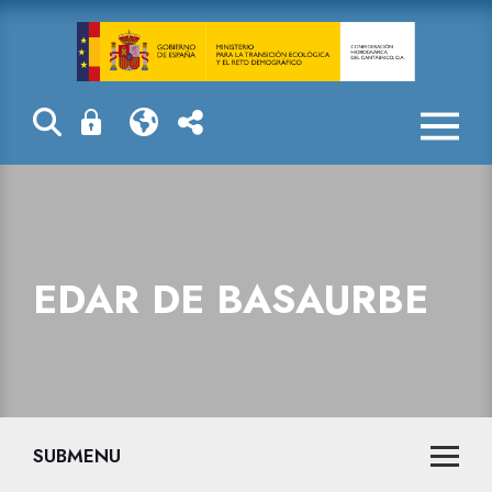
EDAR de Basa
EDAR DE BASAURBE
SUBMENU