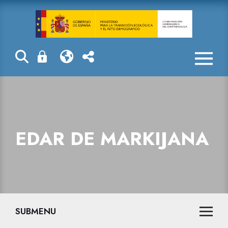
EDAR de Marki
EDAR DE MARKIJANA
SUBMENU