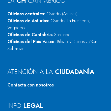
LA
CH
CANTÁBRICO
Oficinas centrales:
Oviedo (Asturias)
Oficinas de Asturias:
Oviedo, La Fresneda,
Vegadeo
Oficinas de Cantabria:
Santander
Oficinas del País Vasco:
Bilbao y Donostia/San
Sebastián
ATENCIÓN A LA
CIUDADANÍA
Contacta con nosotros
INFO
LEGAL