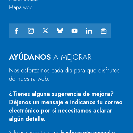
Mapa web
AYÚDANOS
A MEJORAR
Nos esforzamos cada día para que disfrutes
de nuestra web.
¿Tienes alguna sugerencia de mejora?
Déjanos un mensaje e indícanos tu correo
electrónico por si necesitamos aclarar
algún detalle.
Si lo que necesitas es pedir
información general o