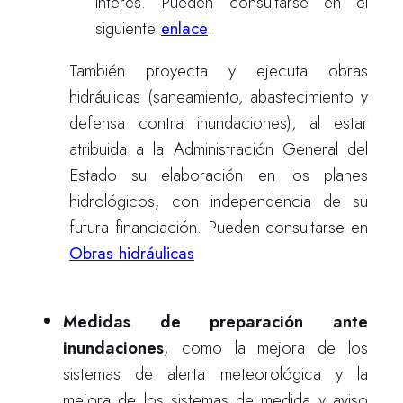
interés. Pueden consultarse en el
siguiente
enlace
.
También
proyecta y ejecuta obras
hidráulicas (saneamiento, abastecimiento y
defensa contra inundaciones), al estar
atribuida a la Administración General del
Estado su elaboración en los planes
hidrológicos, con independencia de su
futura financiación. Pueden consultarse en
Obras hidráulicas
Medidas de preparación ante
inundaciones
, como la mejora de los
sistemas de alerta meteorológica y la
mejora de los sistemas de medida y aviso