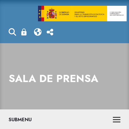
Nota aclarator
SALA DE PRENSA
SUBMENU