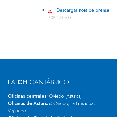
Descargar nota de prensa
(PDF: 1,13 MB)
LA
CH
CANTÁBRICO
Oficinas centrales:
Oviedo (Asturias)
Oficinas de Asturias:
Oviedo, La Fresneda,
Vegadeo