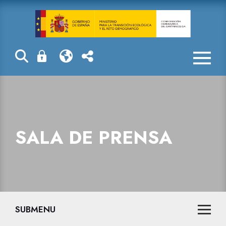
La Confederaci
SALA DE PRENSA
SUBMENU