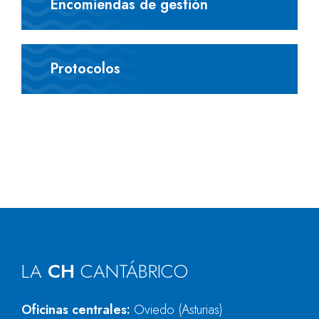
Encomiendas de gestión
Protocolos
LA
CH
CANTÁBRICO
Oficinas centrales:
Oviedo (Asturias)