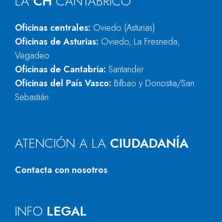
LA
CH
CANTÁBRICO
Oficinas centrales:
Oviedo (Asturias)
Oficinas de Asturias:
Oviedo, La Fresneda,
Vegadeo
Oficinas de Cantabria:
Santander
Oficinas del País Vasco:
Bilbao y Donostia/San
Sebastián
ATENCIÓN A LA
CIUDADANÍA
Contacta con nosotros
INFO
LEGAL