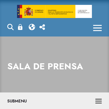
La Confederaci
SALA DE PRENSA
SUBMENU