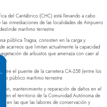
ica del Cantábrico (CHC) está llevando a cabo
e las inmediaciones de las localidades de Ampuero
eslinde marítimo terrestre.
esa pública Tragsa, consisten en la carga y
 de acarreos que limitan actualmente la capacidad
vegetación de arbustos que amenaza con caer al
ros.
entre el puente de la carretera CA-258 (entre los
io público marítimo terrestre.
vación, mantenimiento y reparación de daños en el
HC en el territorio de la Comunidad Autónoma de
as en las que las labores de conservación y