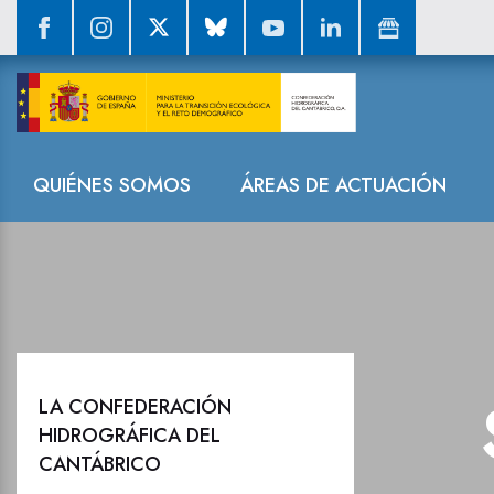
La CHC retira 
Navegación
QUIÉNES SOMOS
ÁREAS DE ACTUACIÓN
LA CONFEDERACIÓN
HIDROGRÁFICA DEL
CANTÁBRICO