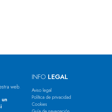
INFO
LEGAL
estra web.
Aviso legal
Política de privacidad
 un
Cookies
i
Guía de navegación