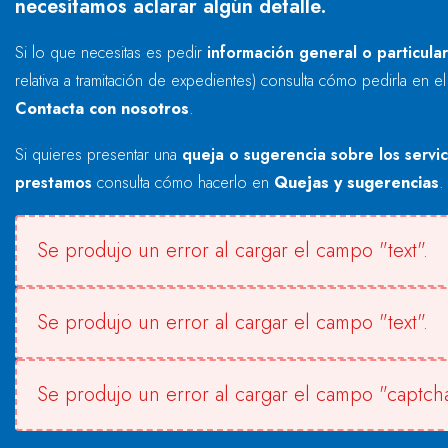
necesitamos aclarar algún detalle.
Si lo que necesitas es pedir
información general o particula
relativa a tramitación de expedientes) consulta cómo pedirla en e
Contacta con nosotros
.
Si quieres presentar una
queja o sugerencia sobre los servi
prestamos
consulta cómo hacerlo en
Quejas y sugerencias
.
Se produjo un error al cargar el campo "text".
Se produjo un error al cargar el campo "text".
Se produjo un error al cargar el campo "captcha