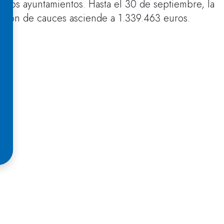
ios ayuntamientos. Hasta el 30 de septiembre, la
ación de cauces asciende a 1.339.463 euros.