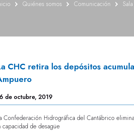
nicio
Quiénes somos
Comunicación
Sala
La CHC retira los depósitos acumula
Ampuero
6 de octubre, 2019
a Confederación Hidrográfica del Cantábrico elimina
a capacidad de desagüe