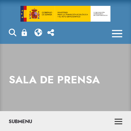
La CHC finaliz
SALA DE PRENSA
SUBMENU