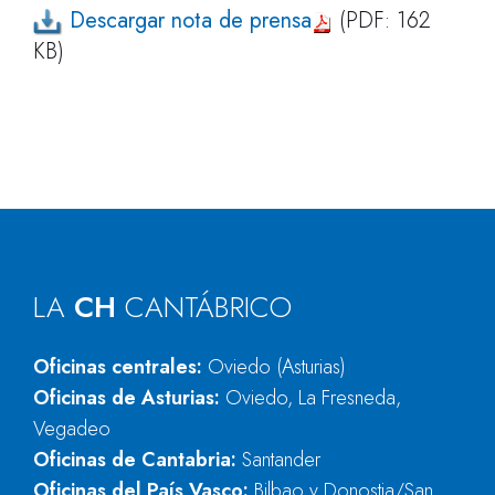
Descargar nota de prensa
(PDF: 162
KB)
LA
CH
CANTÁBRICO
Oficinas centrales:
Oviedo (Asturias)
Oficinas de Asturias:
Oviedo, La Fresneda,
Vegadeo
Oficinas de Cantabria:
Santander
Oficinas del País Vasco:
Bilbao y Donostia/San