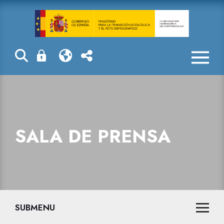
Precaución y r
SALA DE PRENSA
SUBMENU