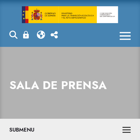
Las actuacione
SALA DE PRENSA
SUBMENU