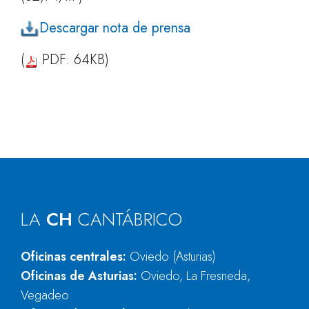
Descargar nota de prensa
(
PDF: 64KB)
LA
CH
CANTÁBRICO
Oficinas centrales:
Oviedo (Asturias)
Oficinas de Asturias:
Oviedo, La Fresneda,
Vegadeo