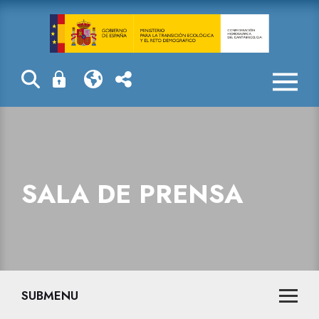
La reserva hid
SALA DE PRENSA
SUBMENU