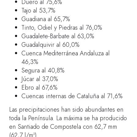
Duero al 75,6%
Tajo al 53,7%
Guadiana al 65,7%
Tinto, Odiel y Piedras al 76,0%
Guadalete-Barbate al 63,0%
Guadalquivir al 60,0%
Cuenca Mediterránea Andaluza al
46,3%
Segura al 40,8%
Júcar al 37,0%
Ebro al 67,6%
Cuencas internas de Cataluña al 71,6%
Las precipitaciones han sido abundantes en
toda la Península. La máxima se ha producido
en Santiado de Compostela con 62,7 mm
(62,7 l/m
)
2