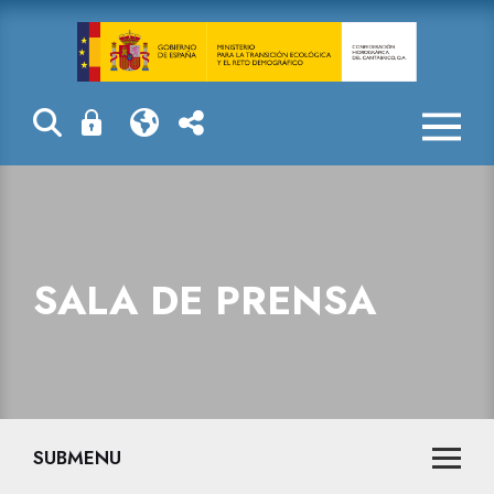
La reserva hid
SALA DE PRENSA
SUBMENU