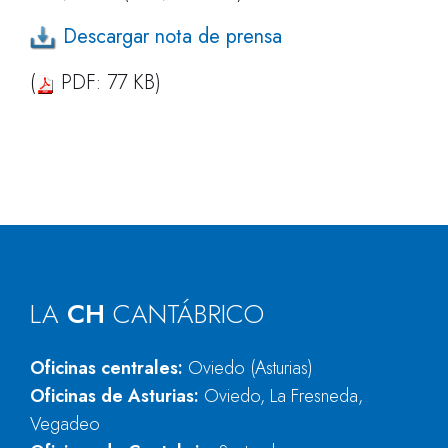
Descargar nota de prensa
(
PDF: 77 KB)
LA
CH
CANTÁBRICO
Oficinas centrales:
Oviedo (Asturias)
Oficinas de Asturias:
Oviedo, La Fresneda,
Vegadeo