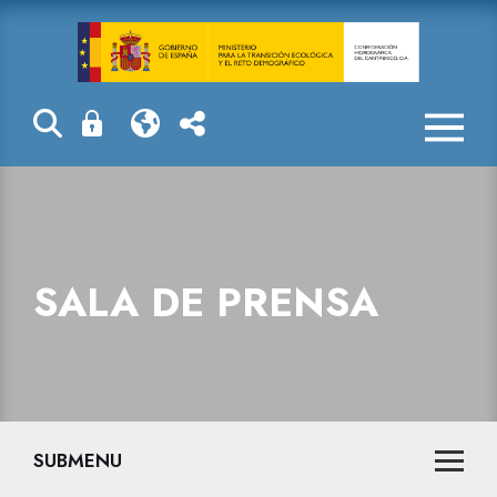
La reserva hid
SALA DE PRENSA
SUBMENU