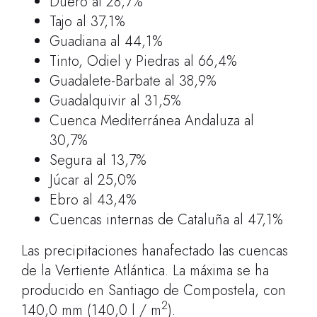
Duero al 28,7%
Tajo al 37,1%
Guadiana al 44,1%
Tinto, Odiel y Piedras al 66,4%
Guadalete-Barbate al 38,9%
Guadalquivir al 31,5%
Cuenca Mediterránea Andaluza al
30,7%
Segura al 13,7%
Júcar al 25,0%
Ebro al 43,4%
Cuencas internas de Cataluña al 47,1%
Las precipitaciones hanafectado las cuencas
de la Vertiente Atlántica. La máxima se ha
producido en Santiago de Compostela, con
2
140,0 mm (140,0 l / m
).