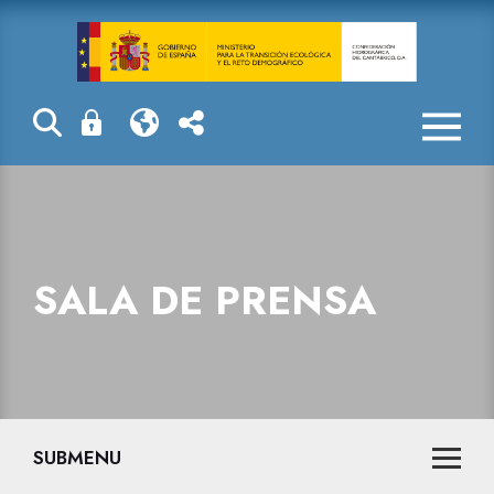
La reserva hid
SALA DE PRENSA
SUBMENU