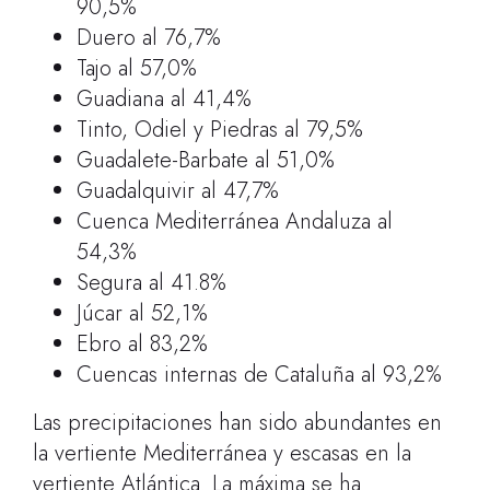
90,5%
Duero al 76,7%
Tajo al 57,0%
Guadiana al 41,4%
Tinto, Odiel y Piedras al 79,5%
Guadalete-Barbate al 51,0%
Guadalquivir al 47,7%
Cuenca Mediterránea Andaluza al
54,3%
Segura al 41.8%
Júcar al 52,1%
Ebro al 83,2%
Cuencas internas de Cataluña al 93,2%
Las precipitaciones han sido abundantes en
la vertiente Mediterránea y escasas en la
vertiente Atlántica. La máxima se ha