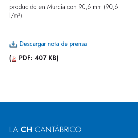
producido en Murcia con 90,6 mm (90,6
l/m²).
Descargar nota de prensa
(
PDF: 407 KB)
LA
CH
CANTÁBRICO