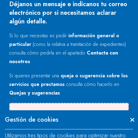
Déjanos un mensaje e indícanos tu correo
electrónico por si necesitamos aclarar
algún detalle.
Si lo que necesitas es pedir
información general o
particular
(como la relativa a tramitación de expedientes)
consulta cómo pedirla en el apartado
Contacta con
nosotros
.
Si quieres presentar una
queja o sugerencia sobre los
servicios que prestamos
consulta cómo hacerlo en
Quejas y sugerencias
.
Se produjo un error al cargar el campo
Gestión de cookies
"text".
Utilizamos tres tipos de cookies para optimizar nuestro