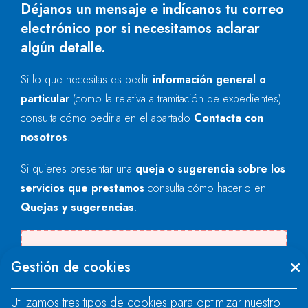
Déjanos un mensaje e indícanos tu correo
electrónico por si necesitamos aclarar
algún detalle.
Si lo que necesitas es pedir
información general o
particular
(como la relativa a tramitación de expedientes)
consulta cómo pedirla en el apartado
Contacta con
nosotros
.
Si quieres presentar una
queja o sugerencia sobre los
servicios que prestamos
consulta cómo hacerlo en
Quejas y sugerencias
.
Se produjo un error al cargar el campo
Gestión de cookies
"text".
Utilizamos tres tipos de cookies para optimizar nuestro