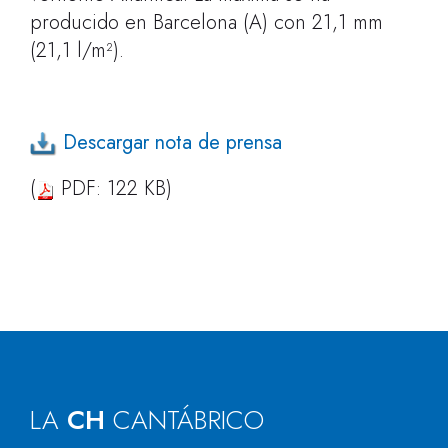
producido en Barcelona (A) con 21,1 mm
(21,1 l/m²).
Descargar nota de prensa
(
PDF: 122 KB)
LA
CH
CANTÁBRICO