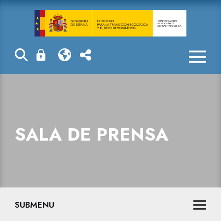
La reserva hid
SALA DE PRENSA
SUBMENU