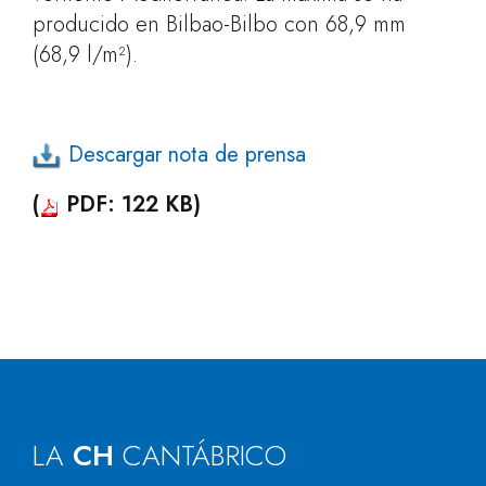
producido en Bilbao-Bilbo con 68,9 mm
(68,9 l/m²).
Descargar nota de prensa
(
PDF: 122 KB)
LA
CH
CANTÁBRICO