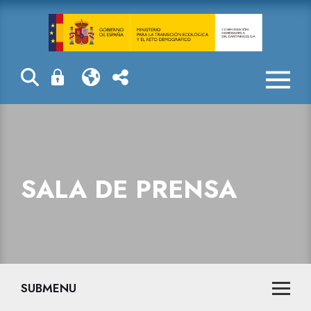
La reserva hid
SALA DE PRENSA
SUBMENU