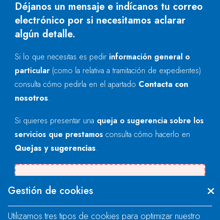
Déjanos un mensaje e indícanos tu correo
electrónico por si necesitamos aclarar
algún detalle.
Si lo que necesitas es pedir
información general o
particular
(como la relativa a tramitación de expedientes)
consulta cómo pedirla en el apartado
Contacta con
nosotros
.
Si quieres presentar una
queja o sugerencia sobre los
servicios que prestamos
consulta cómo hacerlo en
Quejas y sugerencias
.
Se produjo un error al cargar el campo
Gestión de cookies
"text".
Utilizamos tres tipos de cookies para optimizar nuestro