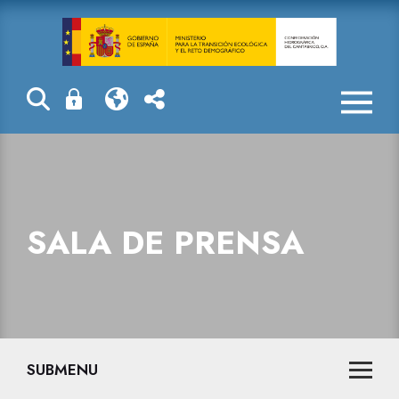
La Confederaci
SALA DE PRENSA
SUBMENU