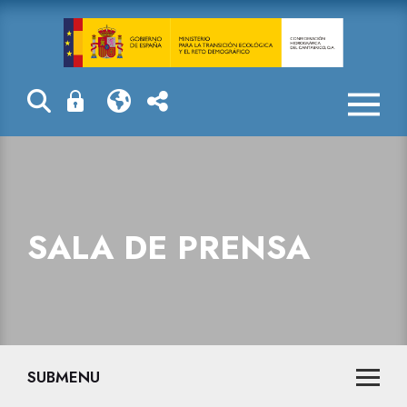
La Confederaci
SALA DE PRENSA
SUBMENU