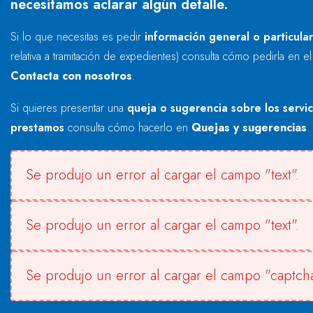
necesitamos aclarar algún detalle.
Si lo que necesitas es pedir
información general o particula
relativa a tramitación de expedientes) consulta cómo pedirla en e
Contacta con nosotros
.
Si quieres presentar una
queja o sugerencia sobre los servi
prestamos
consulta cómo hacerlo en
Quejas y sugerencias
.
Se produjo un error al cargar el campo "text".
Se produjo un error al cargar el campo "text".
Se produjo un error al cargar el campo "captcha