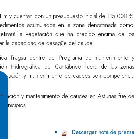
4 m y cuentan con un presupuesto inicial de 115 000 €.
os sedimentos acumulados en la zona denominada como
retirará la vegetación que ha crecido encima de los
er la capacidad de desagüe del cauce.
lica Tragsa dentro del Programa de mantenimiento y
ción
Hidrográfica del Cantábrico
fuera de las zonas
servación y mantenimiento de cauces son competencia
servación y mantenimiento de cauces en Asturias fue de
 municipios
Descargar nota de prensa