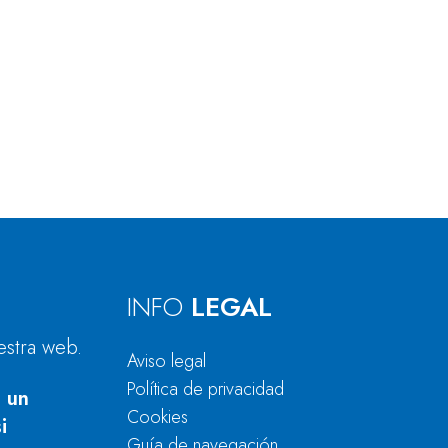
INFO
LEGAL
estra web.
Aviso legal
Política de privacidad
 un
Cookies
i
Guía de navegación