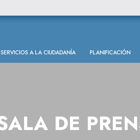
ón Hidrográfica
SERVICIOS A LA CIUDADANÍA
PLANIFICACIÓN
SALA DE PRE