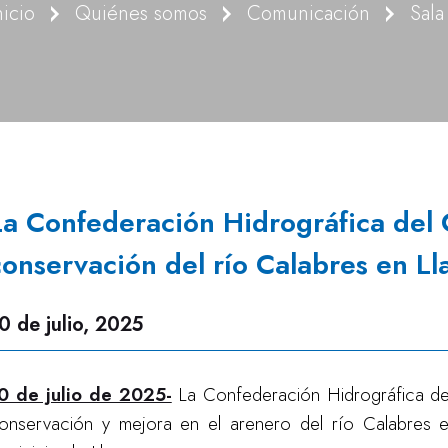
nicio
Quiénes somos
Comunicación
Sala
La Confederación Hidrográfica del C
conservación del río Calabres en Ll
0 de julio, 2025
0 de julio de 2025-
La Confederación Hidrográfica del
onservación y mejora en el arenero del río Calabres e