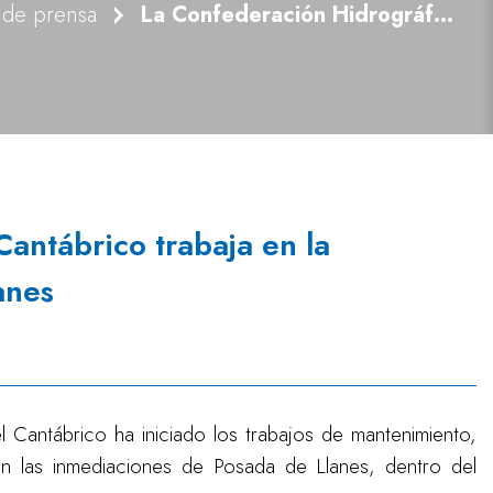
 de prensa
La Confederación Hidrográfica del Cantábrico trabaja en la conservación del río Calabres en Llanes
antábrico trabaja en la
anes
 Cantábrico ha iniciado los trabajos de mantenimiento,
n las inmediaciones de Posada de Llanes, dentro del