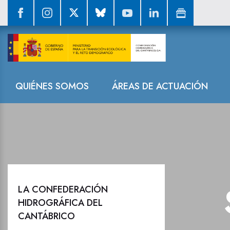
La Confederaci
Navegación
QUIÉNES SOMOS
ÁREAS DE ACTUACIÓN
LA CONFEDERACIÓN
HIDROGRÁFICA DEL
CANTÁBRICO