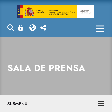
La Confederaci
SALA DE PRENSA
SUBMENU