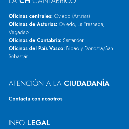
LA
CH
CANTÁBRICO
Oficinas centrales:
Oviedo (Asturias)
Oficinas de Asturias:
Oviedo, La Fresneda,
Vegadeo
Oficinas de Cantabria:
Santander
Oficinas del País Vasco:
Bilbao y Donostia/San
Sebastián
ATENCIÓN A LA
CIUDADANÍA
Contacta con nosotros
INFO
LEGAL