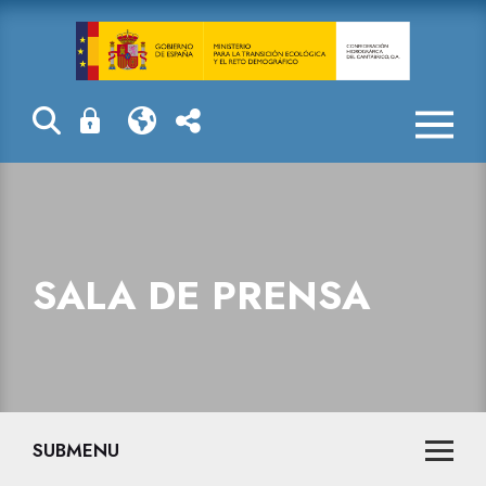
La Confederaci
SALA DE PRENSA
SUBMENU