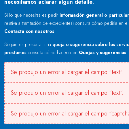
necesitamos aclarar algún detalle.
Si lo que necesitas es pedir
información general o particula
relativa a tramitación de expedientes) consulta cómo pedirla en e
Contacta con nosotros
.
Si quieres presentar una
queja o sugerencia sobre los servi
prestamos
consulta cómo hacerlo en
Quejas y sugerencias
.
Se produjo un error al cargar el campo "text".
Se produjo un error al cargar el campo "text".
Se produjo un error al cargar el campo "captcha