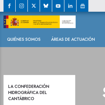
La Confederaci
Navegación
QUIÉNES SOMOS
ÁREAS DE ACTUACIÓN
LA CONFEDERACIÓN
HIDROGRÁFICA DEL
CANTÁBRICO