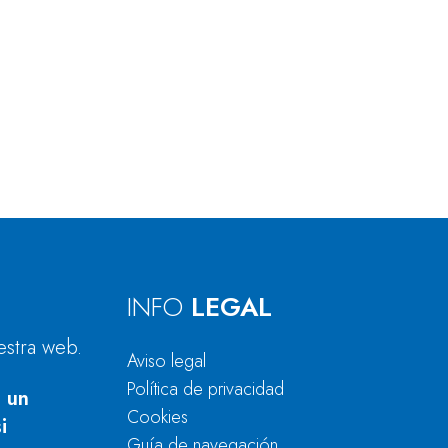
INFO
LEGAL
estra web.
Aviso legal
Política de privacidad
 un
Cookies
i
Guía de navegación