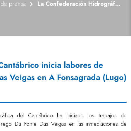
 de prensa
La Confederación Hidrográfica del Cantábrico inicia labores de conservación en el rego Da Fonte Das Veigas en A Fonsagrada (Lugo)
antábrico inicia labores de
Das Veigas en A Fonsagrada (Lugo)
áfica del Cantábrico ha iniciado los trabajos de
 rego Da Fonte Das Veigas en las inmediaciones de