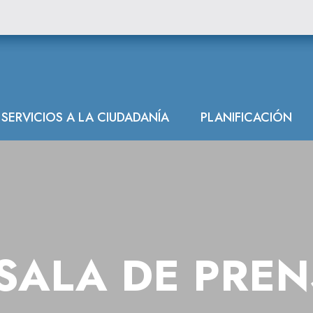
ón Hidrográfica
SERVICIOS A LA CIUDADANÍA
PLANIFICACIÓN
SALA DE PRE