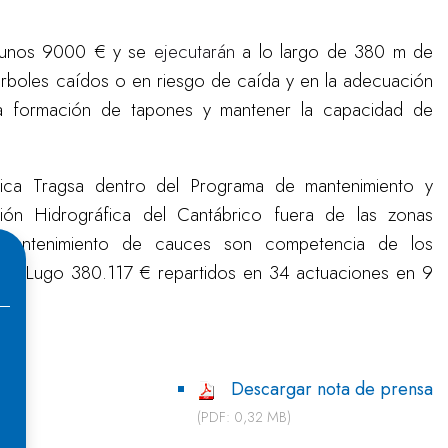
e unos 9000 € y se
ejecutarán
a lo largo de 380 m de
árboles caídos o en riesgo de caída y en la adecuación
 la formación de tapones y mantener la capacidad de
lica Tragsa dentro del Programa de mantenimiento y
ón Hidrográfica del Cantábrico fuera de las zonas
 mantenimiento de cauces son competencia de los
n en Lugo 380.117 € repartidos en 34 actuaciones en 9
Descargar nota de prensa
(PDF: 0,32 MB)