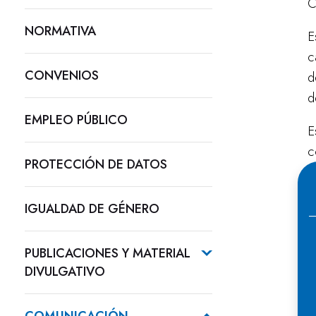
C
NORMATIVA
E
c
CONVENIOS
d
d
EMPLEO PÚBLICO
E
c
PROTECCIÓN DE DATOS
u
a
IGUALDAD DE GÉNERO
m
PUBLICACIONES Y MATERIAL
DIVULGATIVO