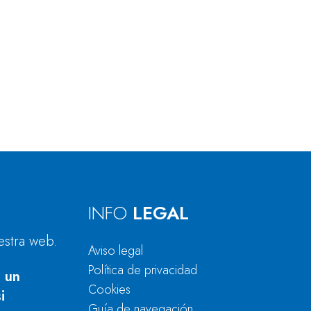
INFO
LEGAL
estra web.
Aviso legal
Política de privacidad
 un
Cookies
i
Guía de navegación