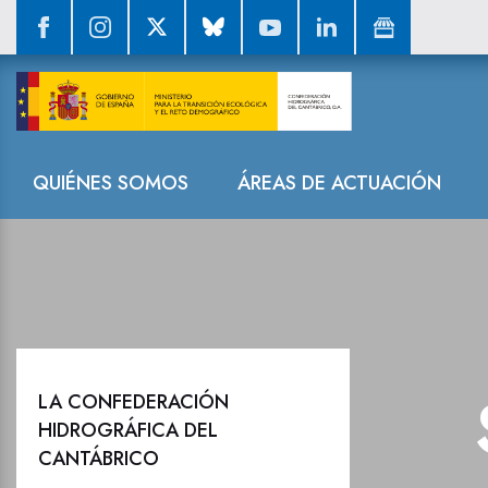
La Confederació
Navegación
QUIÉNES SOMOS
ÁREAS DE ACTUACIÓN
LA CONFEDERACIÓN
HIDROGRÁFICA DEL
CANTÁBRICO