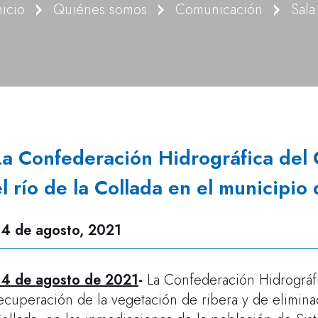
nicio
Quiénes somos
Comunicación
Sala
La Confederación Hidrográfica del C
el río de la Collada en el municipio 
4 de agosto, 2021
4 de agosto de 2021
-
La Confederación Hidrográfi
ecuperación de la vegetación de ribera y de elimina