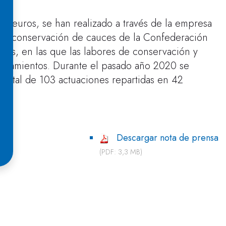
0 euros, se han realizado a través de la empresa
o y conservación de cauces de la Confederación
anas, en las que las labores de conservación y
ntamientos. Durante el pasado año 2020 se
n total de 103 actuaciones repartidas en 42
Descargar nota de prensa
(PDF: 3,3 MB)