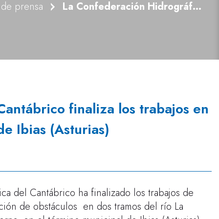
 de prensa
La Confederación Hidrográfica del Cantábrico finaliza los trabajos en el río de la Collada en el municipio de Ibias (Asturias)
antábrico finaliza los trabajos en
de Ibias (Asturias)
ca del Cantábrico ha finalizado los trabajos de
ción de obstáculos en dos tramos del río La