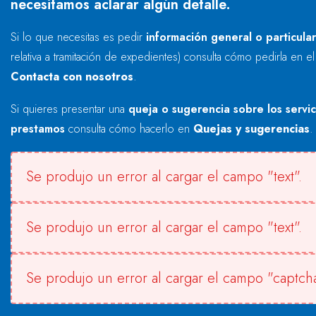
necesitamos aclarar algún detalle.
Si lo que necesitas es pedir
información general o particula
relativa a tramitación de expedientes) consulta cómo pedirla en e
Contacta con nosotros
.
Si quieres presentar una
queja o sugerencia sobre los servi
prestamos
consulta cómo hacerlo en
Quejas y sugerencias
.
Se produjo un error al cargar el campo "text".
Se produjo un error al cargar el campo "text".
Se produjo un error al cargar el campo "captcha