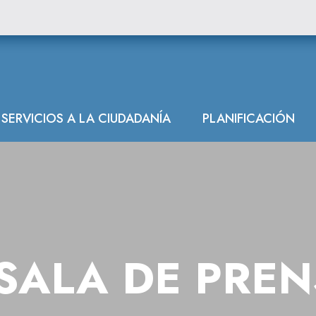
n Hidrográfica 
SERVICIOS A LA CIUDADANÍA
PLANIFICACIÓN
SALA DE PRE