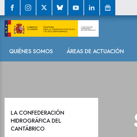
La Confederaci
Navegación
QUIÉNES SOMOS
ÁREAS DE ACTUACIÓN
LA CONFEDERACIÓN
HIDROGRÁFICA DEL
CANTÁBRICO