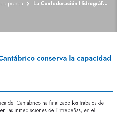
 de prensa
La Confederación Hidrográfica del Cantábrico conserva la capacidad de desagüe del río Aller
Cantábrico conserva la capacidad
ca del Cantábrico ha finalizado los trabajos de
 en las inmediaciones de Entrepeñas, en el