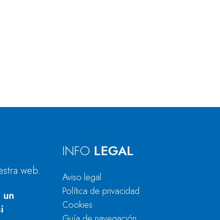
INFO
LEGAL
estra web.
Aviso legal
Política de privacidad
 un
Cookies
i
Guía de navegación