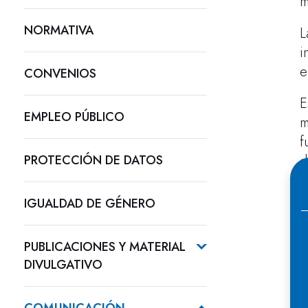
m
NORMATIVA
L
i
e
CONVENIOS
E
EMPLEO PÚBLICO
m
f
PROTECCIÓN DE DATOS
d
E
IGUALDAD DE GÉNERO
A
PUBLICACIONES Y MATERIAL
DIVULGATIVO