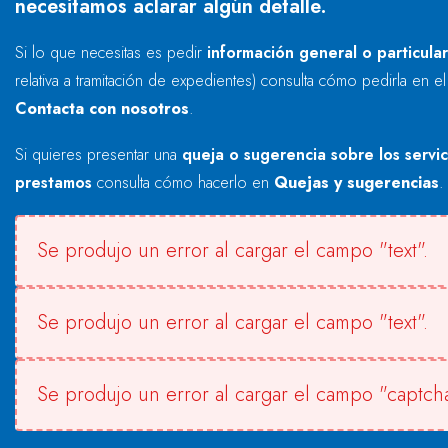
necesitamos aclarar algún detalle.
Si lo que necesitas es pedir
información general o particula
relativa a tramitación de expedientes) consulta cómo pedirla en e
Contacta con nosotros
.
Si quieres presentar una
queja o sugerencia sobre los servi
prestamos
consulta cómo hacerlo en
Quejas y sugerencias
.
Se produjo un error al cargar el campo "text".
Se produjo un error al cargar el campo "text".
Se produjo un error al cargar el campo "captcha