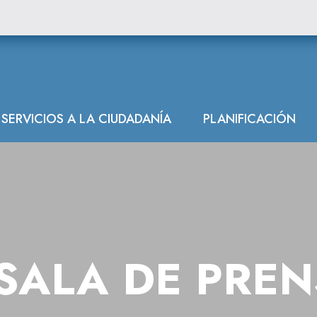
ón Hidrográfica
SERVICIOS A LA CIUDADANÍA
PLANIFICACIÓN
SALA DE PRE