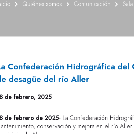
nicio
Quiénes somos
Comunicación
Sala
La Confederación Hidrográfica del 
de desagüe del río Aller
8 de febrero, 2025
8 de febrero de 2025
- La Confederación Hidrográfi
antenimiento, conservación y mejora en el río Aller