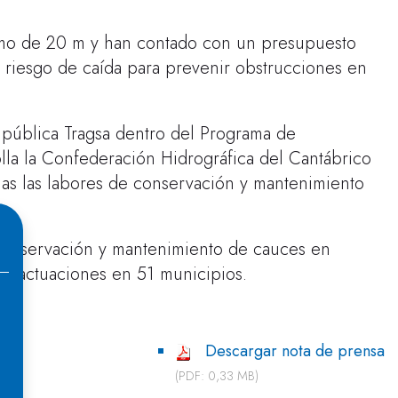
ramo de 20 m y han contado con un presupuesto
n riesgo de caída para prevenir obstrucciones en
a pública Tragsa dentro del Programa de
la la Confederación Hidrográfica del Cantábrico
nas las labores de conservación y mantenimiento
e conservación y mantenimiento de cauces en
166 actuaciones en 51 municipios.
Descargar nota de prensa
(PDF: 0,33 MB)