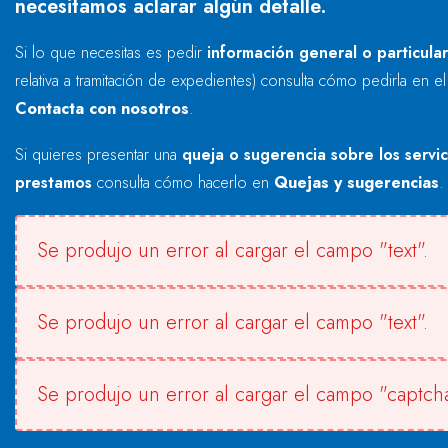
necesitamos aclarar algún detalle.
Si lo que necesitas es pedir
información general o particula
relativa a tramitación de expedientes) consulta cómo pedirla en e
Contacta con nosotros
.
Si quieres presentar una
queja o sugerencia sobre los servi
prestamos
consulta cómo hacerlo en
Quejas y sugerencias
.
Se produjo un error al cargar el campo "text".
Se produjo un error al cargar el campo "text".
Se produjo un error al cargar el campo "captcha