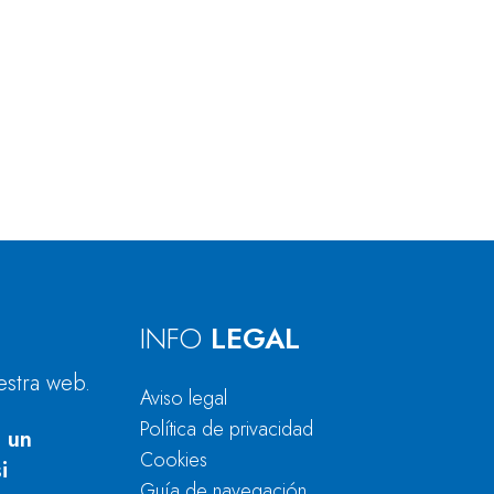
INFO
LEGAL
estra web.
Aviso legal
Política de privacidad
 un
Cookies
i
Guía de navegación