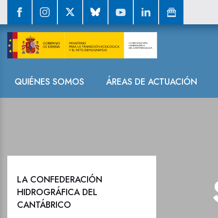
La Confederaci
Navegación
QUIÉNES SOMOS
ÁREAS DE ACTUACIÓN
LA CONFEDERACIÓN
HIDROGRÁFICA DEL
CANTÁBRICO