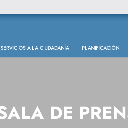
ón Hidrográfica
SERVICIOS A LA CIUDADANÍA
PLANIFICACIÓN
SALA DE PRE