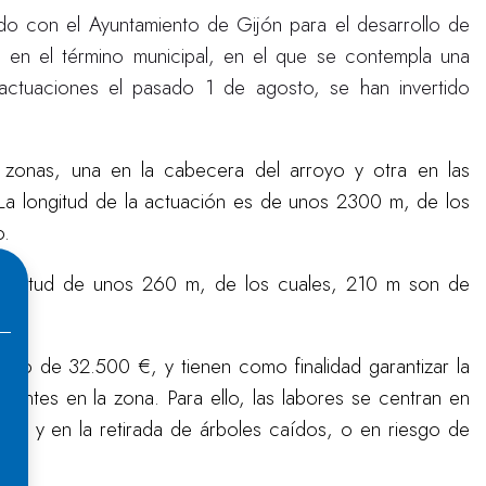
ado con el Ayuntamiento de Gijón para el desarrollo de
en el término municipal, en el que se contempla una
ctuaciones el pasado 1 de agosto, se han invertido
 zonas, una en la cabecera del arroyo y otra en las
a longitud de la actuación es de unos 2300 m, de los
o.
longitud de unos 260 m, de los cuales, 210 m son de
do de 32.500 €, y tienen como finalidad garantizar la
entes en la zona. Para ello, las labores se centran en
ente y en la retirada de árboles caídos, o en riesgo de