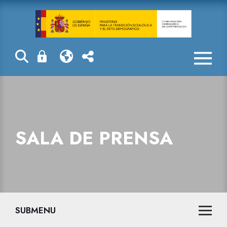
La Confederaci
SALA DE PRENSA
SUBMENU