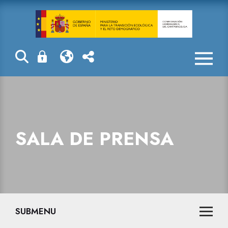
La Confederaci
SALA DE PRENSA
SUBMENU