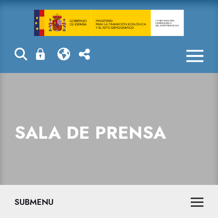
La Confederaci
SALA DE PRENSA
SUBMENU