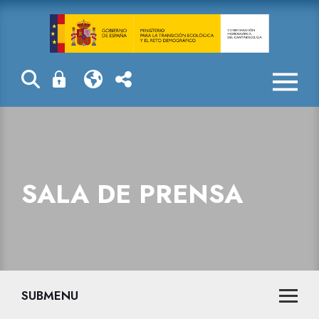
La Confederaci
SALA DE PRENSA
SUBMENU