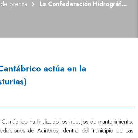
 de prensa
La Confederación Hidrográfica del Cantábrico actúa en la conservación del arroyo Bolgues (Asturias)
Cantábrico actúa en la
turias)
Cantábrico ha finalizado los trabajos de mantenimiento,
ediaciones de Acineres, dentro del municipio de Las