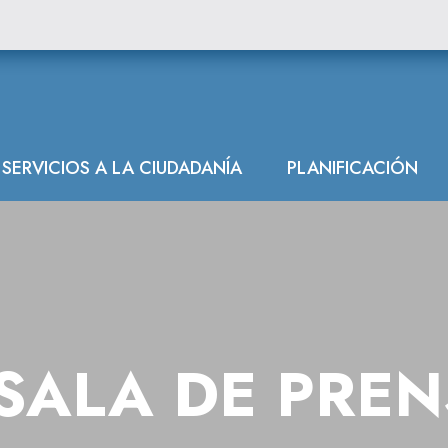
ón Hidrográfica
SERVICIOS A LA CIUDADANÍA
PLANIFICACIÓN
SALA DE PRE