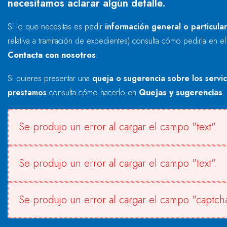
necesitamos aclarar algún detalle.
Si lo que necesitas es pedir
información general o particula
relativa a tramitación de expedientes) consulta cómo pedirla en e
Contacta con nosotros
.
Si quieres presentar una
queja o sugerencia sobre los servi
prestamos
consulta cómo hacerlo en
Quejas y sugerencias
.
Se produjo un error al cargar el campo "text".
Se produjo un error al cargar el campo "text".
Se produjo un error al cargar el campo "captcha