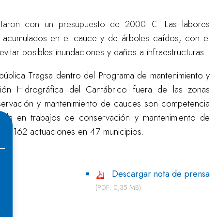
ontaron con un presupuesto de 2000 €.
Las labores
les acumulados en el cauce y de árboles caídos, con el
itar posibles inundaciones y daños a infraestructuras.
 pública Tragsa dentro del Programa de mantenimiento y
ón Hidrográfica del Cantábrico fuera de las zonas
nservación y mantenimiento de cauces son competencia
izada en trabajos de conservación y mantenimiento de
a en 162 actuaciones en 47 municipios.
Descargar nota de prensa
(PDF: 0,35 MB)