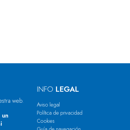
INFO
LEGAL
estra web.
Aviso legal
Política de privacidad
 un
Cookies
i
Guía de navegación