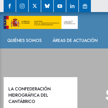
La Confederaci
Navegación
QUIÉNES SOMOS
ÁREAS DE ACTUACIÓN
LA CONFEDERACIÓN
HIDROGRÁFICA DEL
CANTÁBRICO