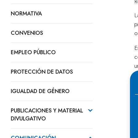
R
NORMATIVA
L
p
CONVENIOS
o
E
EMPLEO PÚBLICO
c
u
PROTECCIÓN DE DATOS
d
c
IGUALDAD DE GÉNERO
PUBLICACIONES Y MATERIAL
DIVULGATIVO