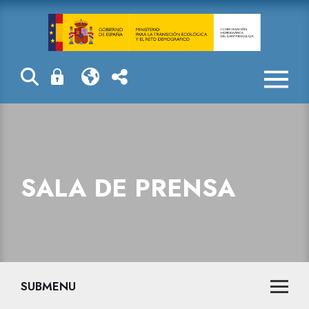
La Confederaci
SALA DE PRENSA
SUBMENU