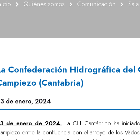
nicio
Quiénes somos
Comunicación
Sala
La Confederación Hidrográfica del C
Campiezo (Cantabria)
3 de enero, 2024
3 de enero de 2024-
La
CH Cantábrico ha iniciado
ampiezo entre la confluencia con el arroyo de los Vados 