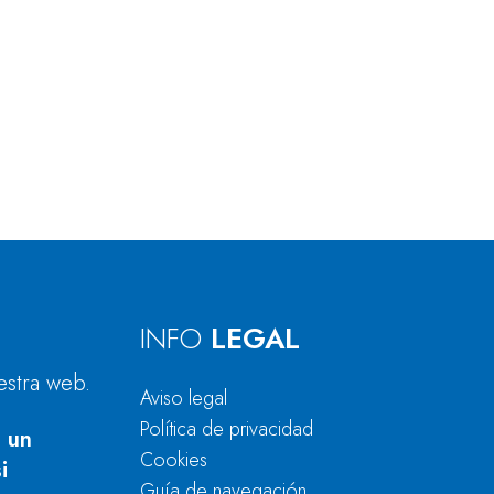
INFO
LEGAL
estra web.
Aviso legal
Política de privacidad
 un
Cookies
i
Guía de navegación