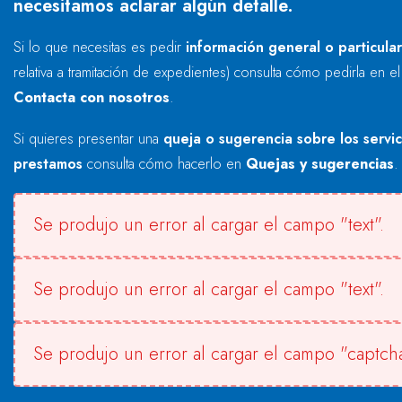
necesitamos aclarar algún detalle.
Si lo que necesitas es pedir
información general o particula
relativa a tramitación de expedientes) consulta cómo pedirla en e
Contacta con nosotros
.
Si quieres presentar una
queja o sugerencia sobre los servi
prestamos
consulta cómo hacerlo en
Quejas y sugerencias
.
Se produjo un error al cargar el campo "text".
Se produjo un error al cargar el campo "text".
Se produjo un error al cargar el campo "captcha