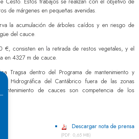
e Cesto. Estos trabajos se realizan con el objetivo de
ntos de márgenes en pequeñas avenidas.
va la acumulación de árboles caídos y en riesgo de
agüe del cauce.
00 €, consisten en
la
retirada de restos vegetales, y el
da en 4327 m de cauce.
ica Tragsa dentro del Programa de mantenimiento y
ón Hidrográfica del Cantábrico fuera de las zonas
 mantenimiento de cauces son competencia de los
Descargar nota de prensa
(PDF: 0,65 MB)