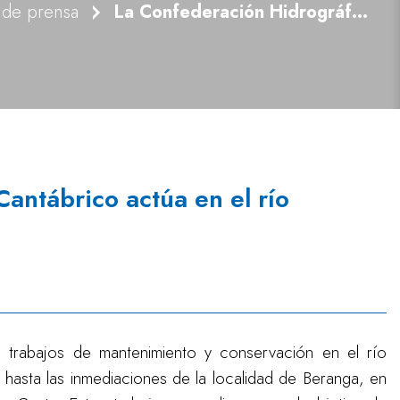
 de prensa
La Confederación Hidrográfica del Cantábrico actúa en el río Campiezo (Cantabria)
antábrico actúa en el río
 trabajos de mantenimiento y conservación en el río
hasta las inmediaciones de la localidad de Beranga, en