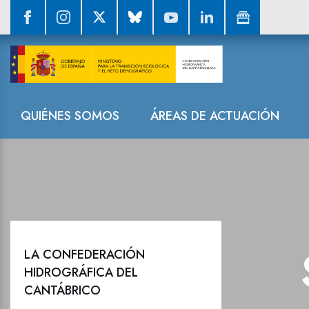
La Confederaci
Navegación
QUIÉNES SOMOS
ÁREAS DE ACTUACIÓN
LA CONFEDERACIÓN
HIDROGRÁFICA DEL
CANTÁBRICO