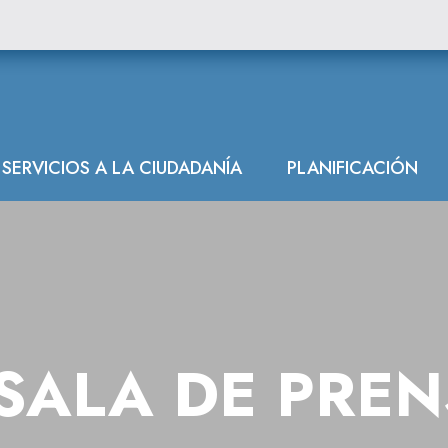
ón Hidrográfica
SERVICIOS A LA CIUDADANÍA
PLANIFICACIÓN
SALA DE PRE