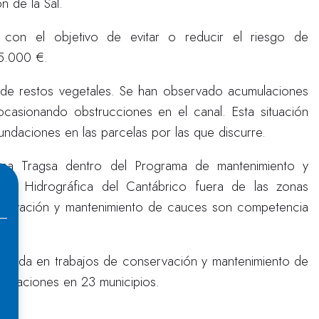
n de la Sal.
con el objetivo de evitar o reducir el riesgo de
25.000 €.
a de restos vegetales. Se han observado acumulaciones
casionando obstrucciones en el canal. Esta situación
ndaciones en las parcelas por las que discurre.
lica Tragsa dentro del Programa de mantenimiento y
ón Hidrográfica del Cantábrico fuera de las zonas
nservación y mantenimiento de cauces son competencia
ealizada en trabajos de conservación y mantenimiento de
ctuaciones en 23 municipios.