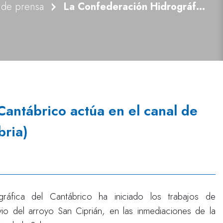
 de prensa
La Confederación Hidrográfica del Cantábrico actúa en el canal de alivio del arroyo San Ciprián (Cantabria)
Cantábrico actúa en el canal de
bria)
ráfica del Cantábrico ha iniciado los trabajos de
io del arroyo San Ciprián, en las inmediaciones de la