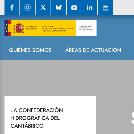
La Confederaci
Navegación
QUIÉNES SOMOS
ÁREAS DE ACTUACIÓN
LA CONFEDERACIÓN
HIDROGRÁFICA DEL
CANTÁBRICO