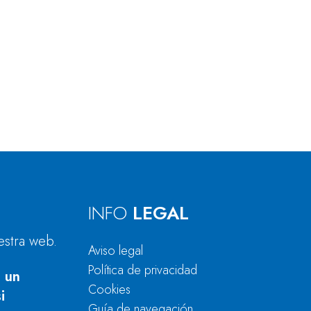
INFO
LEGAL
estra web.
Aviso legal
Política de privacidad
 un
Cookies
i
Guía de navegación