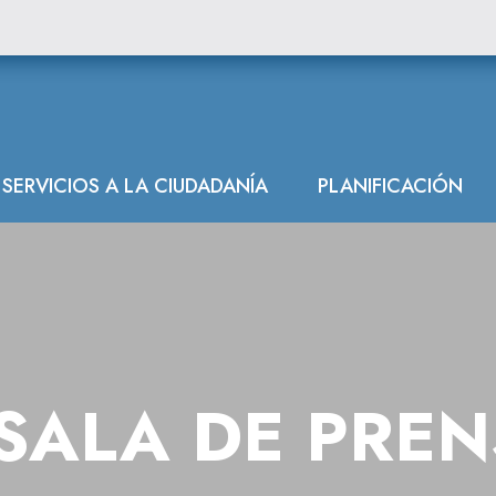
ón Hidrográfica 
SERVICIOS A LA CIUDADANÍA
PLANIFICACIÓN
SALA DE PRE