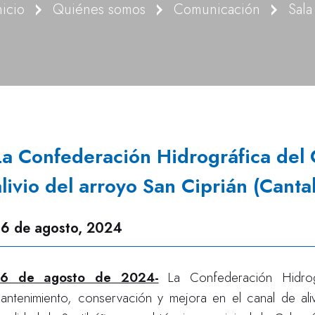
nicio
Quiénes somos
Comunicación
Sala
La Confederación Hidrográfica del 
alivio del arroyo San Ciprián (Canta
6 de agosto, 2024
6 de agosto de 2024-
La Confederación Hidrog
antenimiento, conservación y mejora en el canal de aliv