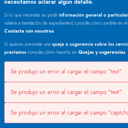
necesitamos aclarar algún detalle.
Si lo que necesitas es pedir
información general o particula
relativa a tramitación de expedientes) consulta cómo pedirla en e
Contacta con nosotros
.
Si quieres presentar una
queja o sugerencia sobre los servi
prestamos
consulta cómo hacerlo en
Quejas y sugerencias
.
Se produjo un error al cargar el campo "text".
Se produjo un error al cargar el campo "text".
Se produjo un error al cargar el campo "captcha