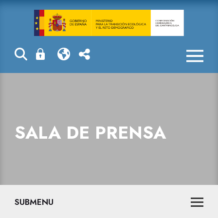
La Confederaci
SALA DE PRENSA
SUBMENU