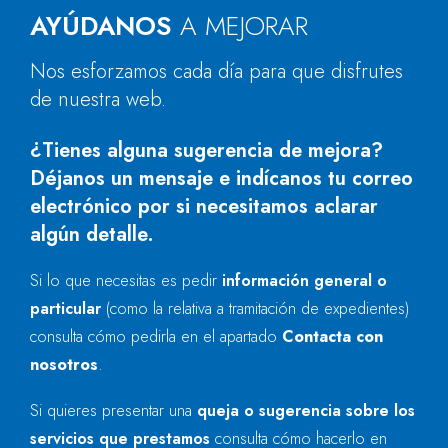
AYÚDANOS
A MEJORAR
Nos esforzamos cada día para que disfrutes
de nuestra web.
¿Tienes alguna sugerencia de mejora?
Déjanos un mensaje e indícanos tu correo
electrónico por si necesitamos aclarar
algún detalle.
Si lo que necesitas es pedir
información general o
particular
(como la relativa a tramitación de expedientes)
consulta cómo pedirla en el apartado
Contacta con
nosotros
.
Si quieres presentar una
queja o sugerencia sobre los
servicios que prestamos
consulta cómo hacerlo en