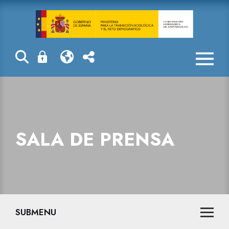
La Confederaci
SALA DE PRENSA
SUBMENU