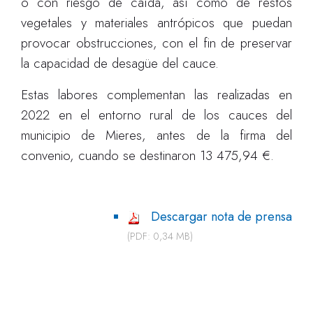
o con riesgo de caída, así como de restos
vegetales y materiales antrópicos que puedan
provocar obstrucciones, con el fin de preservar
la capacidad de desagüe del cauce.
Estas labores complementan las realizadas en
2022 en el entorno rural de los cauces del
municipio de Mieres, antes de la firma del
convenio, cuando se destinaron 13 475,94 €.
Descargar nota de prensa
(PDF: 0,34 MB)