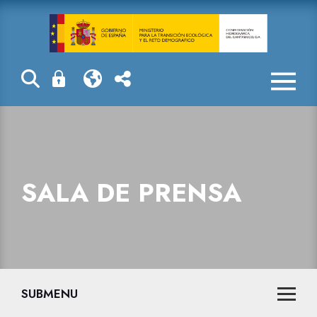
La Confederaci
SALA DE PRENSA
SUBMENU