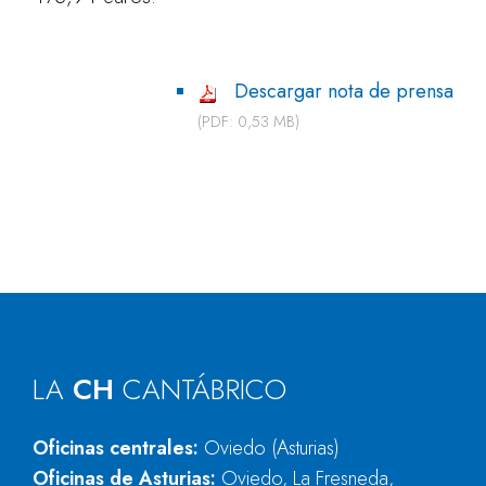
Descargar nota de prensa
(PDF: 0,53 MB)
LA
CH
CANTÁBRICO
Oficinas centrales:
Oviedo (Asturias)
Oficinas de Asturias:
Oviedo, La Fresneda,