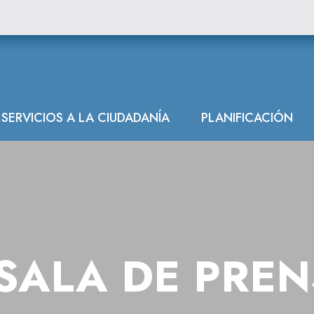
ón Hidrográfica
SERVICIOS A LA CIUDADANÍA
PLANIFICACIÓN
SALA DE PRE