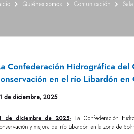
nicio
Quiénes somos
Comunicación
Sala
La Confederación Hidrográfica del C
conservación en el río Libardón en
1 de diciembre, 2025
1 de diciembre de 2025-
La Confederación Hidr
onservación y mejora
d
el río Libardón en la zona de Solr