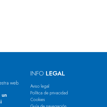
INFO
LEGAL
estra web.
Aviso legal
Política de privacidad
 un
Cookies
i
Guía de navegación