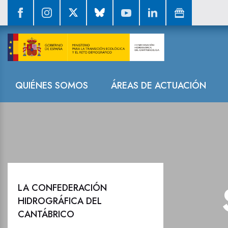
La Confederaci
Navegación
QUIÉNES SOMOS
ÁREAS DE ACTUACIÓN
LA CONFEDERACIÓN
HIDROGRÁFICA DEL
CANTÁBRICO