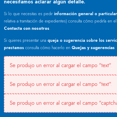
necesitamos aclarar algún detalle.
Si lo que necesitas es pedir
información general o particula
relativa a tramitación de expedientes) consulta cómo pedirla en e
Contacta con nosotros
.
Si quieres presentar una
queja o sugerencia sobre los servi
prestamos
consulta cómo hacerlo en
Quejas y sugerencias
.
Se produjo un error al cargar el campo "text".
Se produjo un error al cargar el campo "text".
Se produjo un error al cargar el campo "captcha