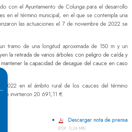
ado con el Ayuntamiento de Colunga para el desarrollo
s en el término municipal, en el que se contempla una
nzaron las actuaciones el 7 de noviembre de 2022 se
n un tramo de una longitud aproximada de 150 m y un
uyen
la retirada de varios árboles con peligro de caída y
e
mantener la capacidad de desagüe del cauce en caso
el 2022 en el ámbito rural de los cauces del término
 se invirtieron 20 691,11 €.
Descargar nota de prensa
(PDF: 0,24 MB)