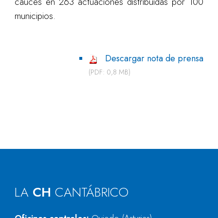
cauces en 263 actuaciones distribuidas por 100
municipios.
Descargar nota de prensa
(PDF: 0,8 MB)
LA
CH
CANTÁBRICO