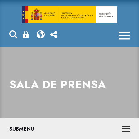
La Confederaci
SALA DE PRENSA
SUBMENU