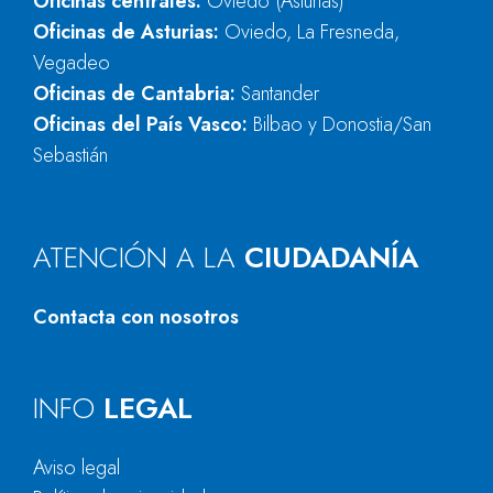
Oficinas centrales:
Oviedo (Asturias)
Oficinas de Asturias:
Oviedo, La Fresneda,
Vegadeo
Oficinas de Cantabria:
Santander
Oficinas del País Vasco:
Bilbao y Donostia/San
Sebastián
ATENCIÓN A LA
CIUDADANÍA
Contacta con nosotros
INFO
LEGAL
Aviso legal