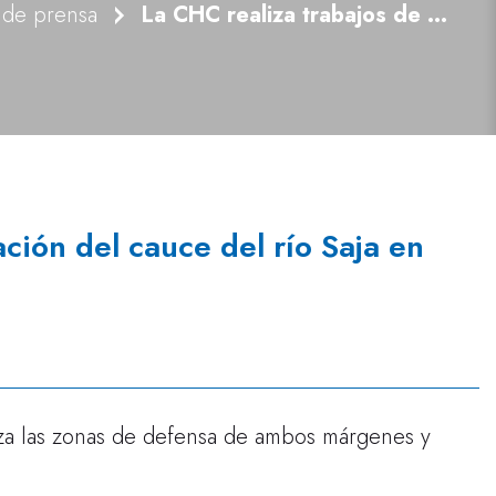
 de prensa
La CHC realiza trabajos de conservación del cauce del río Saja en Carrejo
ción del cauce del río Saja en
rza las zonas de defensa de ambos márgenes y