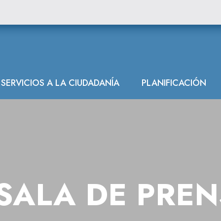
 trabajos de co
SERVICIOS A LA CIUDADANÍA
PLANIFICACIÓN
SALA DE PRE