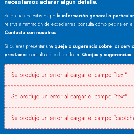
necesitamos aclarar algún detalle.
Si lo que necesitas es pedir
información general o particula
relativa a tramitación de expedientes) consulta cómo pedirla en e
Contacta con nosotros
.
Si quieres presentar una
queja o sugerencia sobre los servi
prestamos
consulta cómo hacerlo en
Quejas y sugerencias
.
Se produjo un error al cargar el campo "text".
Se produjo un error al cargar el campo "text".
Se produjo un error al cargar el campo "captcha