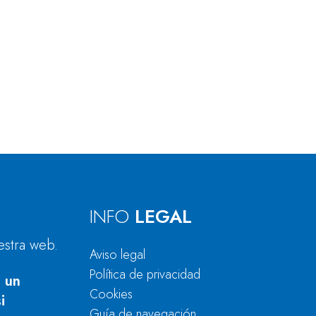
INFO
LEGAL
estra web.
Aviso legal
Política de privacidad
 un
Cookies
i
Guía de navegación