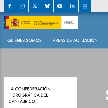
La CHC realiza
Navegación
QUIÉNES SOMOS
ÁREAS DE ACTUACIÓN
LA CONFEDERACIÓN
HIDROGRÁFICA DEL
CANTÁBRICO