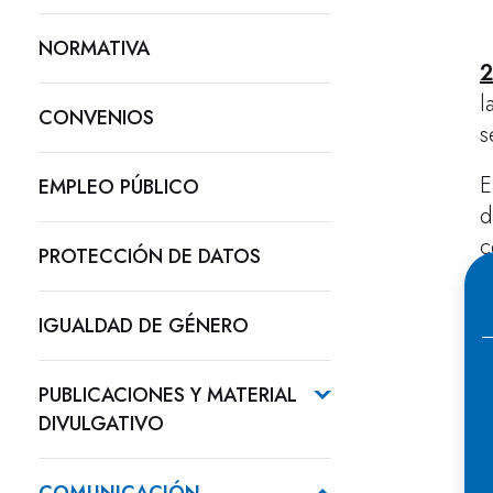
NORMATIVA
2
l
CONVENIOS
s
E
EMPLEO PÚBLICO
d
c
PROTECCIÓN DE DATOS
d
d
IGUALDAD DE GÉNERO
L
PUBLICACIONES Y MATERIAL
DIVULGATIVO