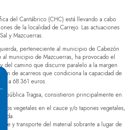
ica del Cantábrico (CHC) está llevando a cabo
iones de la localidad de Carrejo. Las actuaciones
Sal y Mazcuerras.
zquierda, perteneciente al municipio de Cabezón
e al municipio de Mazcuerras, ha provocado el
y del camino que discurre paralelo a la margen
ción de acarreos que condiciona la capacidad de
nde a 68.361 euros.
a pública Tragsa, consistieron principalmente en:
estos vegetales en el cauce y/o tapones vegetales,
caída.
ce y transporte del material sobrante a lugar de